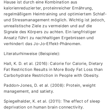
Hause ist durch eine Kombination aus
kalorienreduzierter, proteinreicher Ernährung,
regelmäßigem Heimtraining und optimiertem Schlaf‑
und Stressmanagement möglich. Wichtig ist jedoch,
unrealistische Ziele zu vermeiden und auf die
Signale des Körpers zu achten. Ein langfristiger
Ansatz führt zu nachhaltigen Ergebnissen und
verhindert das Jo‑Jo‑Effekt‑Phänomen.
Literaturhinweise (Beispiele):
Hall, K. D. et al. (2016): Calorie for Calorie, Dietary
Fat Restriction Results in More Body Fat Loss than
Carbohydrate Restriction in People with Obesity.
Paddon‑Jones, D. et al. (2008): Protein, weight
management, and satiety.
Spiegelhalder, K. et al. (2011): The effect of sleep
deprivation on human brain connectivity.