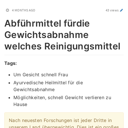
4 MONTHS AGO
43 views
Abführmittel fürdie
Gewichtsabnahme
welches Reinigungsmittel
Tags:
Um Gesicht schnell Frau
Ayurvedische Heilmittel für die
Gewichtsabnahme
Möglichkeiten, schnell Gewicht verlieren zu
Hause
Nach neuesten Forschungen ist jeder Dritte in
unserem Land übergewichtig. Dies ist ein großes