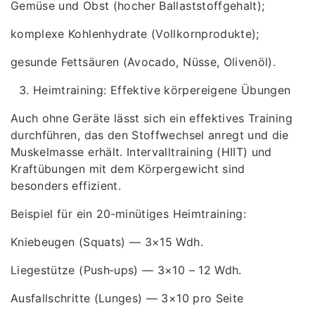
Gemüse und Obst (hocher Ballaststoffgehalt);
komplexe Kohlenhydrate (Vollkornprodukte);
gesunde Fettsäuren (Avocado, Nüsse, Olivenöl).
Heimtraining: Effektive körpereigene Übungen
Auch ohne Geräte lässt sich ein effektives Training
durchführen, das den Stoffwechsel anregt und die
Muskelmasse erhält. Intervalltraining (HIIT) und
Kraftübungen mit dem Körpergewicht sind
besonders effizient.
Beispiel für ein 20‑minütiges Heimtraining:
Kniebeugen (Squats) — 3×15 Wdh.
Liegestütze (Push‑ups) — 3×10 – 12 Wdh.
Ausfallschritte (Lunges) — 3×10 pro Seite