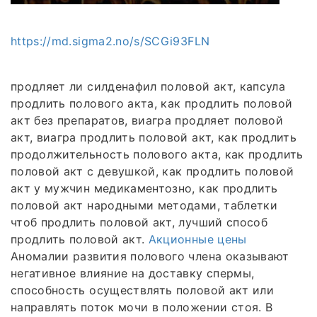
https://md.sigma2.no/s/SCGi93FLN
продляет ли силденафил половой акт, капсула
продлить полового акта, как продлить половой
акт без препаратов, виагра продляет половой
акт, виагра продлить половой акт, как продлить
продолжительность полового акта, как продлить
половой акт с девушкой, как продлить половой
акт у мужчин медикаментозно, как продлить
половой акт народными методами, таблетки
чтоб продлить половой акт, лучший способ
продлить половой акт.
Акционные цены
Аномалии развития полового члена оказывают
негативное влияние на доставку спермы,
способность осуществлять половой акт или
направлять поток мочи в положении стоя. В