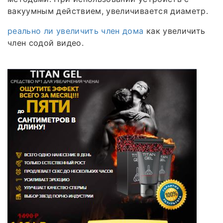
вакуумным действием, увеличивается диаметр.
реально ли увеличить член дома
как увеличить
член содой видео.