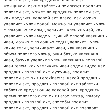
половой акт, как продлить половой акт
женщинам, какие таблетки помогают продлить
половои акт, может ли продлить половой акт,
как продлить половой акт алекс. как можно
увеличить член содой, можно ли увеличить член
с помощью помпы, увеличить член химией, как
увеличить член медом, лучший способ увеличить
член, можно с помощью соды увеличить член,
какие гели увеличивают член, как увеличить
объем полового члена, руки базуки увеличил
член, базука увеличил член, увеличить половой
член гелем. как увеличить член содой видео как
продлить половой акт мужчине, продлить
половой акт ok ru eroxinextra, какой продлить
половой акт, продлить половой акт таблетки,
таблетки продляющие половой акт, продлить
время полового акта ok ru eroxinextra, помогу
продлить половой акт, способы продлить
половой акт, продлить половой акт препараты,