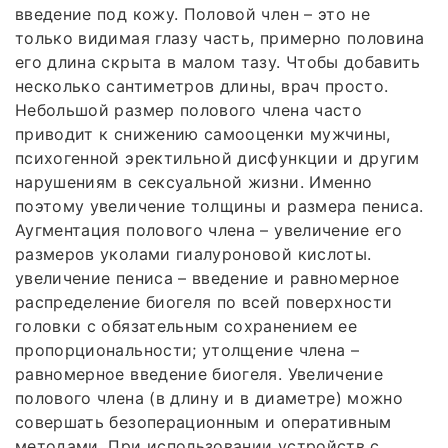
введение под кожу. Половой член – это не
только видимая глазу часть, примерно половина
его длина скрыта в малом тазу. Чтобы добавить
несколько сантиметров длины, врач просто.
Небольшой размер полового члена часто
приводит к снижению самооценки мужчины,
психогенной эректильной дисфункции и другим
нарушениям в сексуальной жизни. Именно
поэтому увеличение толщины и размера пениса.
Аугментация полового члена – увеличение его
размеров уколами гиалуроновой кислоты.
увеличение пениса – введение и равномерное
распределение биогеля по всей поверхности
головки с обязательным сохранением ее
пропорциональности; утолщение члена –
равномерное введение биогеля. Увеличение
полового члена (в длину и в диаметре) можно
совершать безоперационным и оперативным
методами. При использовании устройств с