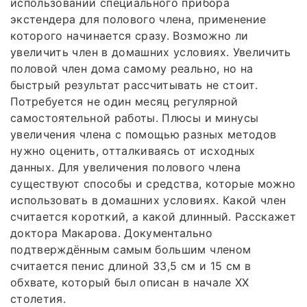
использовании специального прибора
экстендера для полового члена, применение
которого начинается сразу. Возможно ли
увеличить член в домашних условиях. Увеличить
половой член дома самому реально, но на
быстрый результат рассчитывать не стоит.
Потребуется не один месяц регулярной
самостоятельной работы. Плюсы и минусы
увеличения члена с помощью разных методов
нужно оценить, отталкиваясь от исходных
данных. Для увеличения полового члена
существуют способы и средства, которые можно
использовать в домашних условиях. Какой член
считается короткий, а какой длинный. Расскажет
доктора Макарова. Документально
подтверждённым самым большим членом
считается пенис длиной 33,5 см и 15 см в
обхвате, который был описан в начале ΧΧ
столетия.