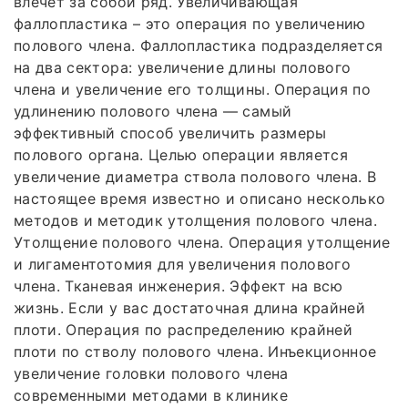
влечет за собой ряд. Увеличивающая
фаллопластика – это операция по увеличению
полового члена. Фаллопластика подразделяется
на два сектора: увеличение длины полового
члена и увеличение его толщины. Операция по
удлинению полового члена — самый
эффективный способ увеличить размеры
полового органа. Целью операции является
увеличение диаметра ствола полового члена. В
настоящее время известно и описано несколько
методов и методик утолщения полового члена.
Утолщение полового члена. Операция утолщение
и лигаментотомия для увеличения полового
члена. Тканевая инженерия. Эффект на всю
жизнь. Если у вас достаточная длина крайней
плоти. Операция по распределению крайней
плоти по стволу полового члена. Инъекционное
увеличение головки полового члена
современными методами в клинике