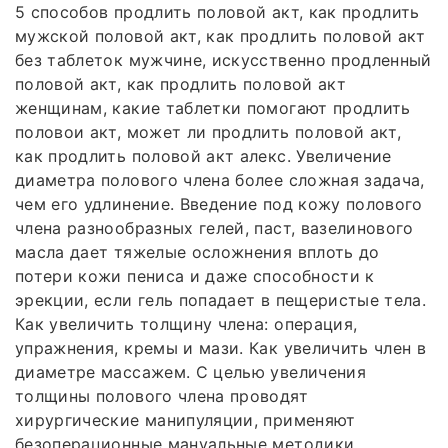
5 способов продлить половой акт, как продлить
мужской половой акт, как продлить половой акт
без таблеток мужчине, искусственно продленный
половой акт, как продлить половой акт
женщинам, какие таблетки помогают продлить
половои акт, может ли продлить половой акт,
как продлить половой акт алекс. Увеличение
диаметра полового члена более сложная задача,
чем его удлинение. Введение под кожу полового
члена разнообразных гелей, паст, вазелинового
масла дает тяжелые осложнения вплоть до
потери кожи пениса и даже способности к
эрекции, если гель попадает в пещеристые тела.
Как увеличить толщину члена: операция,
упражнения, кремы и мази. Как увеличить член в
диаметре массажем. С целью увеличения
толщины полового члена проводят
хирургические манипуляции, применяют
безоперационные мануальные методики,