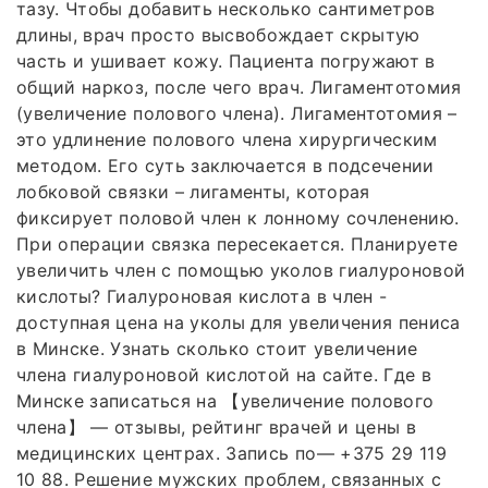
тазу. Чтобы добавить несколько сантиметров
длины, врач просто высвобождает скрытую
часть и ушивает кожу. Пациента погружают в
общий наркоз, после чего врач. Лигаментотомия
(увеличение полового члена). Лигаментотомия –
это удлинение полового члена хирургическим
методом. Его суть заключается в подсечении
лобковой связки – лигаменты, которая
фиксирует половой член к лонному сочленению.
При операции связка пересекается. Планируете
увеличить член с помощью уколов гиалуроновой
кислоты? Гиалуроновая кислота в член -
доступная цена на уколы для увеличения пениса
в Минске. Узнать сколько стоит увеличение
члена гиалуроновой кислотой на сайте. Где в
Минске записаться на 【увеличение полового
члена】 — отзывы, рейтинг врачей и цены в
медицинских центрах. Запись по— +375 29 119
10 88. Решение мужских проблем, связанных с