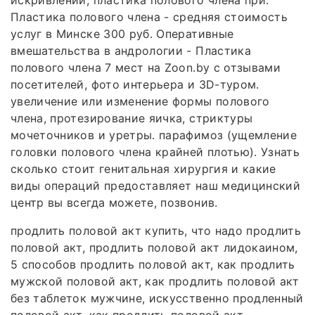
искривлении; пластика полового члена при.
Пластика полового члена - средняя стоимость
услуг в Минске 300 руб. Оперативные
вмешательства в андрологии - Пластика
полового члена 7 мест на Zoon.by с отзывами
посетителей, фото интерьера и 3D-туром.
увеличение или изменение формы полового
члена, протезирование яичка, стриктуры
мочеточников и уретры. парафимоз (ущемление
головки полового члена крайней плотью). Узнать
сколько стоит генитальная хирургия и какие
виды операций предоставляет наш медицинский
центр вы всегда можете, позвонив.
продлить половой акт купить, что надо продлить
половой акт, продлить половой акт лидокаином,
5 способов продлить половой акт, как продлить
мужской половой акт, как продлить половой акт
без таблеток мужчине, искусственно продленный