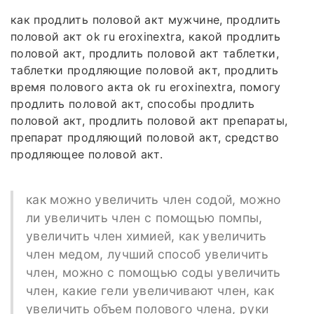
как продлить половой акт мужчине, продлить
половой акт ok ru eroxinextra, какой продлить
половой акт, продлить половой акт таблетки,
таблетки продляющие половой акт, продлить
время полового акта ok ru eroxinextra, помогу
продлить половой акт, способы продлить
половой акт, продлить половой акт препараты,
препарат продляющий половой акт, средство
продляющее половой акт.
как можно увеличить член содой, можно
ли увеличить член с помощью помпы,
увеличить член химией, как увеличить
член медом, лучший способ увеличить
член, можно с помощью соды увеличить
член, какие гели увеличивают член, как
увеличить объем полового члена, руки