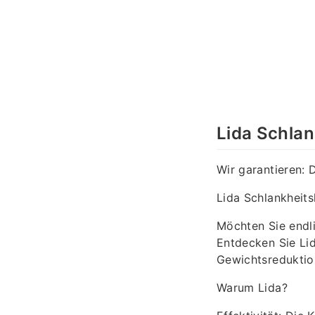
Lida Schla
Wir garantieren: 
Lida Schlankheits
Möchten Sie endl
Entdecken Sie Lid
Gewichtsreduktio
Warum Lida?