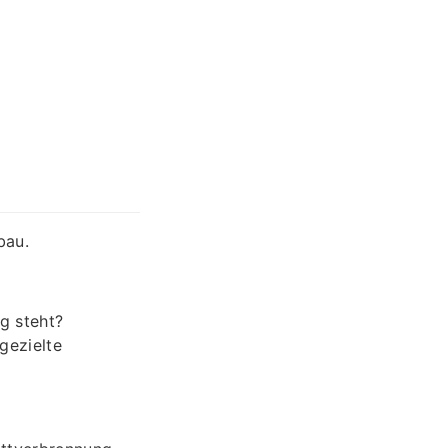
bau.
g steht?
gezielte