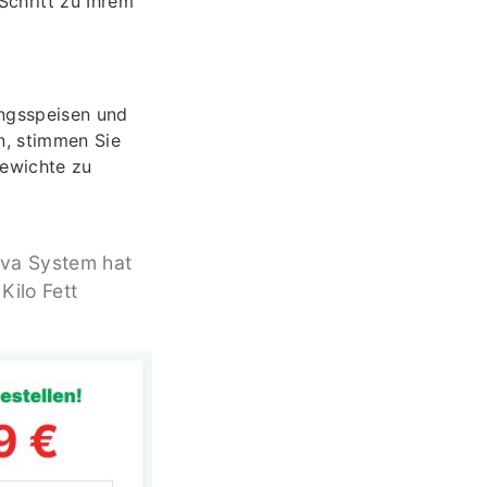
Schritt zu Ihrem
ingsspeisen und
n, stimmen Sie
Gewichte zu
iva System hat
Kilo Fett