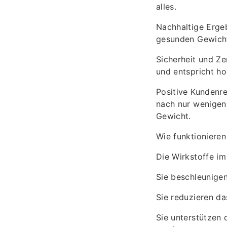
alles.
Nachhaltige Erge
gesunden Gewichtsv
Sicherheit und Ze
und entspricht ho
Positive Kundenr
nach nur wenigen
Gewicht.
Wie funktionieren
Die Wirkstoffe im
Sie beschleunigen
Sie reduzieren d
Sie unterstützen 