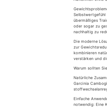
Gewichtsprobleme
Selbstwertgefühl 
übermäßiges Trai
oder sogar zu ges
nachhaltig zu red
Die moderne Lösu
zur Gewichtsredu
kombinieren natür
verstärken und di
Warum sollten Sie
Natürliche Zusamm
Garcinia Cambogia
stoffwechselanre
Einfache Anwendu
notwendig: Eine 