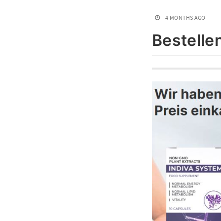
4 MONTHS AGO
Bestelle