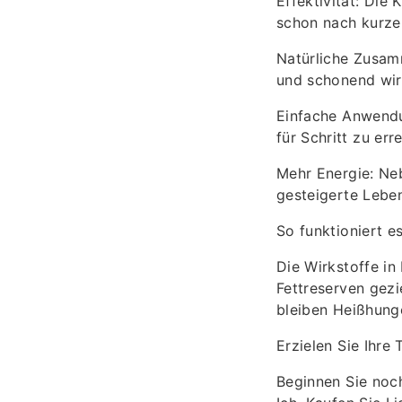
Effektivität: Die
schon nach kurzer
Natürliche Zusamm
und schonend wir
Einfache Anwendun
für Schritt zu err
Mehr Energie: Ne
gesteigerte Lebe
So funktioniert es
Die Wirkstoffe in
Fettreserven gezi
bleiben Heißhung
Erzielen Sie Ihre
Beginnen Sie noch