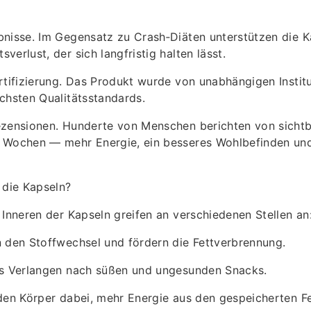
bnisse. Im Gegensatz zu Crash‑Diäten unterstützen die K
erlust, der sich langfristig halten lässt.
rtifizierung. Das Produkt wurde von unabhängigen Instit
chsten Qualitätsstandards.
ezensionen. Hunderte von Menschen berichten von sicht
 Wochen — mehr Energie, ein besseres Wohlbefinden und
 die Kapseln?
 Inneren der Kapseln greifen an verschiedenen Stellen an
 den Stoffwechsel und fördern die Fettverbrennung.
as Verlangen nach süßen und ungesunden Snacks.
den Körper dabei, mehr Energie aus den gespeicherten F