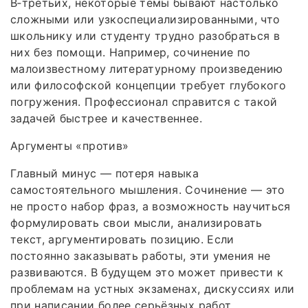
В‑третьих, некоторые темы бывают настолько
сложными или узкоспециализированными, что
школьнику или студенту трудно разобраться в
них без помощи. Например, сочинение по
малоизвестному литературному произведению
или философской концепции требует глубокого
погружения. Профессионал справится с такой
задачей быстрее и качественнее.
Аргументы «против»
Главный минус — потеря навыка
самостоятельного мышления. Сочинение — это
не просто набор фраз, а возможность научиться
формулировать свои мысли, анализировать
текст, аргументировать позицию. Если
постоянно заказывать работы, эти умения не
развиваются. В будущем это может привести к
проблемам на устных экзаменах, дискуссиях или
при написании более серьёзных работ.